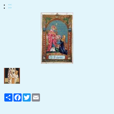
<<
>>
Share
Facebook
Twitter
Email