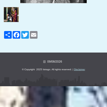
Share
Facebook
Twitter
Email
09/08/2026
© Copyright 2025 Istrago. All rights reserved. |
Disclaimer