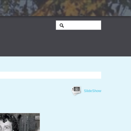
SlideShow