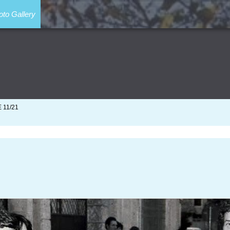
oto Gallery
 11/21